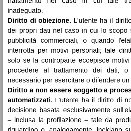
trattamento nel caso in cui tale tra
inadeguato.
Diritto di obiezione.
L’utente ha il dirit
dei propri dati nel caso in cui lo scopo
pubblicità commerciali, o quando l'e
interrotta per motivi personali; tale dir
solo se la controparte eccepisce motivi 
procedere al trattamento dei dati, o
necessario per esercitare o difendere un di
Diritto a non essere soggetto a process
automatizzati.
L’utente ha il diritto di
decisione basata esclusivamente sull'e
– inclusa la profilazione – tale da produr
riguardino o, analogamente, incidano s