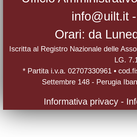
info@uilt.it
Orari: da Luned
Iscritta al Registro Nazionale delle As
LG. 7.
* Partita i.v.a. 02707330961 • cod.
Settembre 148 - Perugia Iba
Informativa privacy
-
In