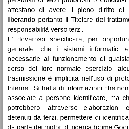
personali di terzi pubblicati o condivis
attestano di avere il pieno diritto di 
liberando pertanto il Titolare del tratta
responsabilità verso terzi.
E’ doveroso specificare, per opport
generale, che i sistemi informatici 
necessarie al funzionamento di qualsia
corso del loro normale esercizio, alcu
trasmissione è implicita nell’uso di prot
Internet. Si tratta di informazioni che n
associate a persone identificate, ma c
potrebbero, attraverso elaborazioni 
detenuti da terzi, permettere di identificar
da parte dei motori di ricerca (come Goog