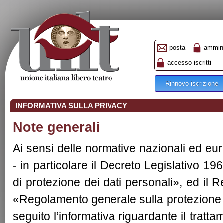
posta
ammini
accesso iscritti
Rinnovo iscrizione
INFORMATIVA SULLA PRIVACY
Note generali
Ai sensi delle normative nazionali ed eur
- in particolare il Decreto Legislativo 1
di protezione dei dati personali», ed i
«Regolamento generale sulla protezione d
seguito l’informativa riguardante il tratt